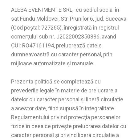
ALEBA EVENIMENTE SRL, cu sediul social în
sat Fundu Moldovei, Str. Prunilor 6, jud. Suceava
(Cod poștal: 727265), înregistrată în registrul
comerțului sub nr. J2022002350336, avand
CUI: RO47161194, prelucrează datele
dumneavoastră cu caracter personal, prin
mijloace automatizate și manuale.
Prezenta politică se completează cu
prevederile legale în materie de prelucrare a
datelor cu caracter personal și liberă circulatie
a acestor date, fiind supusă în integralitate
Regulamentului privind protecţia persoanelor
fizice în ceea ce priveşte prelucrarea datelor cu
caracter personal şi privind libera circulatie a