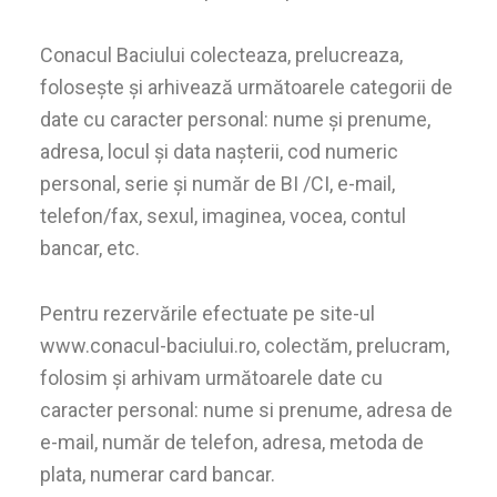
Conacul Baciului colecteaza, prelucreaza,
folosește și arhivează următoarele categorii de
date cu caracter personal: nume şi prenume,
adresa, locul şi data naşterii, cod numeric
personal, serie şi număr de BI /CI, e-mail,
telefon/fax, sexul, imaginea, vocea, contul
bancar, etc.
Pentru rezervările efectuate pe site-ul
www.conacul-baciului.ro, colectăm, prelucram,
folosim și arhivam următoarele date cu
caracter personal: nume si prenume, adresa de
e-mail, număr de telefon, adresa, metoda de
plata, numerar card bancar.