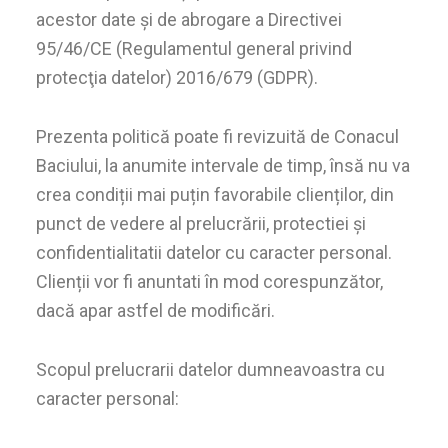
acestor date şi de abrogare a Directivei
95/46/CE (Regulamentul general privind
protecţia datelor) 2016/679 (GDPR).
Prezenta politică poate fi revizuită de Conacul
Baciului, la anumite intervale de timp, însă nu va
crea condiții mai puțin favorabile clienților, din
punct de vedere al prelucrării, protectiei și
confidentialitatii datelor cu caracter personal.
Clienții vor fi anuntati în mod corespunzător,
dacă apar astfel de modificări.
Scopul prelucrarii datelor dumneavoastra cu
caracter personal: