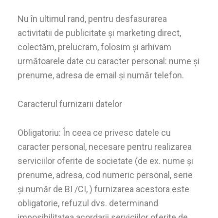
Nu în ultimul rand, pentru desfasurarea
activitatii de publicitate și marketing direct,
colectăm, prelucram, folosim și arhivam
următoarele date cu caracter personal: nume și
prenume, adresa de email și număr telefon.
Caracterul furnizarii datelor
Obligatoriu: În ceea ce privesc datele cu
caracter personal, necesare pentru realizarea
serviciilor oferite de societate (de ex. nume şi
prenume, adresa, cod numeric personal, serie
şi număr de BI /CI, ) furnizarea acestora este
obligatorie, refuzul dvs. determinand
imposibilitatea acordarii serviciilor oferite de