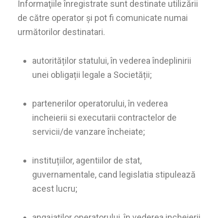
Informaţiile înregistrate sunt destinate utilizării
de către operator şi pot fi comunicate numai
următorilor destinatari.
autorităților statului, în vederea îndeplinirii
unei obligații legale a Societății;
partenerilor operatorului, în vederea
incheierii si executarii contractelor de
servicii/de vanzare încheiate;
instituțiilor, agentiilor de stat,
guvernamentale, cand legislatia stipulează
acest lucru;
angajaților operatorului, în vederea incheierii