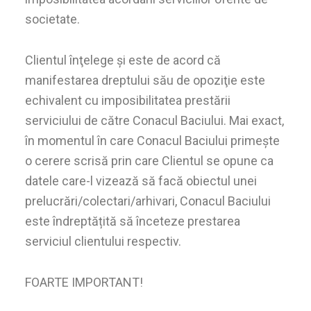
societate.
Clientul înţelege şi este de acord că
manifestarea dreptului său de opoziţie este
echivalent cu imposibilitatea prestării
serviciului de către Conacul Baciului. Mai exact,
în momentul în care Conacul Baciului primeşte
o cerere scrisă prin care Clientul se opune ca
datele care-l vizează să facă obiectul unei
prelucrări/colectari/arhivari, Conacul Baciului
este îndreptățită să înceteze prestarea
serviciul clientului respectiv.
FOARTE IMPORTANT!