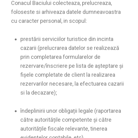
Conacul Baciului colecteaza, prelucreaza,
foloseste si arhiveaza datele dumneavoastra
cu caracter personal, in scopul:
prestării serviciilor turistice din incinta
cazarii (prelucrarea datelor se realizează
prin completarea formularelor de
rezervare/înscriere pe lista de așteptare și
fișele completate de client la realizarea
rezervarilor necesare, la efectuarea cazarii
si la decazare);
îndeplinirii unor obligații legale (raportarea
către autoritățile competente și către
autoritățile fiscale relevante, tinerea
evidentelor contabile, etc)