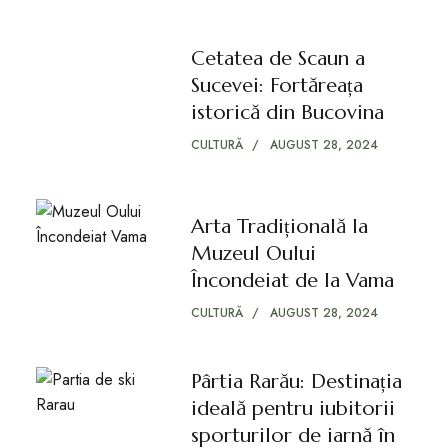
Cetatea de Scaun a
Sucevei: Fortăreața
istorică din Bucovina
CULTURĂ
AUGUST 28, 2024
Arta Tradițională la
Muzeul Oului
Încondeiat de la Vama
CULTURĂ
AUGUST 28, 2024
Pârtia Rarău: Destinația
ideală pentru iubitorii
sporturilor de iarnă în