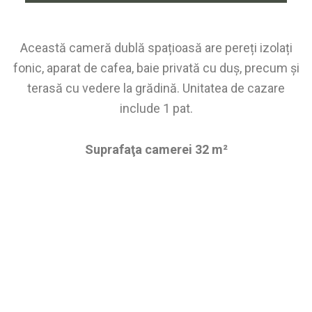
Această cameră dublă spațioasă are pereți izolați
fonic, aparat de cafea, baie privată cu duș, precum și
terasă cu vedere la grădină. Unitatea de cazare
include 1 pat.
Suprafaţa camerei 32 m²