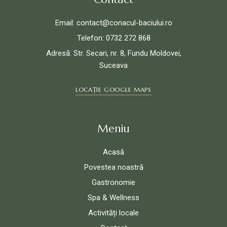
Email: contact@conacul-baciului.ro
Telefon: 0732 272 868
Adresă: Str. Secari, nr. 8, Fundu Moldovei,
Suceava
LOCAȚIE GOOGLE MAPS
Meniu
Acasă
Povestea noastră
Gastronomie
Spa & Wellness
Activități locale