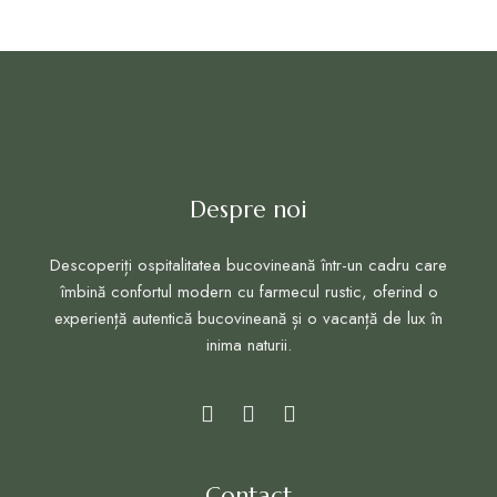
Despre noi
Descoperiți ospitalitatea bucovineană într-un cadru care
îmbină confortul modern cu farmecul rustic, oferind o
experiență autentică bucovineană și o vacanță de lux în
inima naturii.
Contact