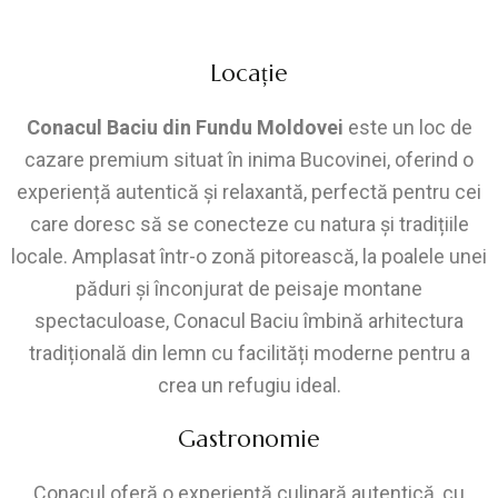
Locație
Conacul Baciu din Fundu Moldovei
este un loc de
cazare premium situat în inima Bucovinei, oferind o
experiență autentică și relaxantă, perfectă pentru cei
care doresc să se conecteze cu natura și tradițiile
locale. Amplasat într-o zonă pitorească, la poalele unei
păduri și înconjurat de peisaje montane
spectaculoase, Conacul Baciu îmbină arhitectura
tradițională din lemn cu facilități moderne pentru a
crea un refugiu ideal.
Gastronomie
Conacul oferă o experiență culinară autentică, cu