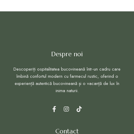
Despre noi
Descoperiți ospitalitatea bucovineană într-un cadru care
îmbină confortul modern cu farmecul rustic, oferind o
experiență autentică bucovineană și o vacanță de lux în
inima naturii.
Contact