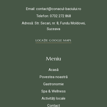
Email: contact@conacul-baciului.ro
Telefon: 0732 272 868
Adresă: Str. Secari, nr. 8, Fundu Moldovei,
Suceava
LOCAȚIE GOOGLE MAPS
Meniu
Acasă
Povestea noastră
Gastronomie
Spa & Wellness
Activități locale
Contact